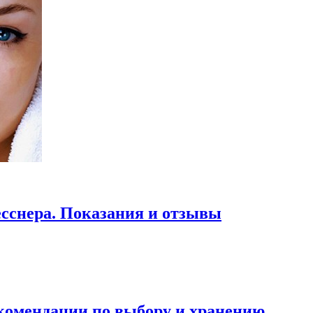
сснера. Показания и отзывы
екомендации по выбору и хранению