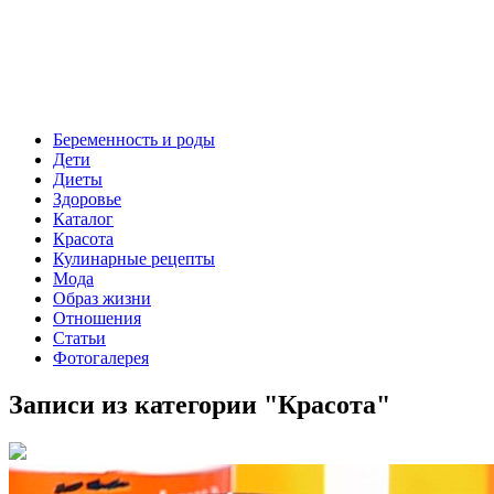
Беременность и роды
Дети
Диеты
Здоровье
Каталог
Красота
Кулинарные рецепты
Мода
Образ жизни
Отношения
Статьи
Фотогалерея
Записи из категории "
Красота
"