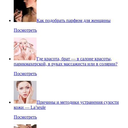
Как подобрать парфюм для женщины
Посмотреть
Где красота, брат — в салоне красоты,
парикмахерской, в руках массажиста или в солярии?
Посмотреть
Причины и методики устранения сухости
кожи — La’seule
Посмотреть