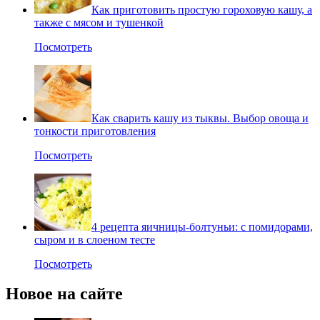
Как приготовить простую гороховую кашу, а
также с мясом и тушенкой
Посмотреть
Как сварить кашу из тыквы. Выбор овоща и
тонкости приготовления
Посмотреть
4 рецепта яичницы-болтуньи: с помидорами,
сыром и в слоеном тесте
Посмотреть
Новое на сайте