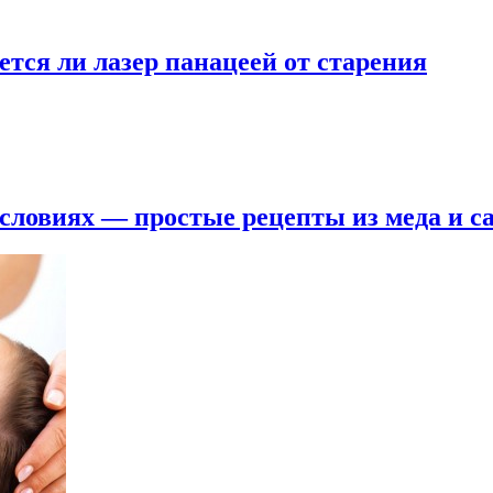
тся ли лазер панацеей от старения
условиях — простые рецепты из меда и с