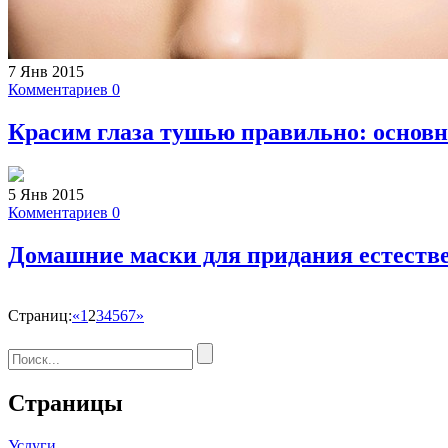
7 Янв 2015
Комментариев 0
Красим глаза тушью правильно: основн
5 Янв 2015
Комментариев 0
Домашние маски для придания естестве
Страниц:
«
1
2
3
4
5
6
7
»
Страницы
Услуги