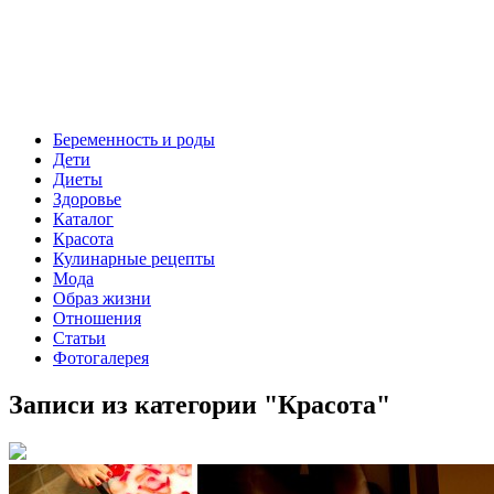
Беременность и роды
Дети
Диеты
Здоровье
Каталог
Красота
Кулинарные рецепты
Мода
Образ жизни
Отношения
Статьи
Фотогалерея
Записи из категории "
Красота
"