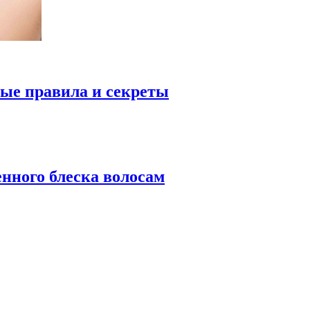
ые правила и секреты
нного блеска волосам