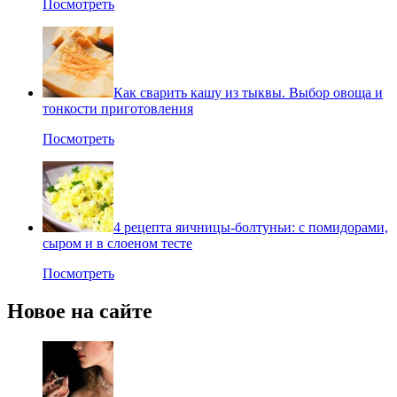
Посмотреть
Как сварить кашу из тыквы. Выбор овоща и
тонкости приготовления
Посмотреть
4 рецепта яичницы-болтуньи: с помидорами,
сыром и в слоеном тесте
Посмотреть
Новое на сайте