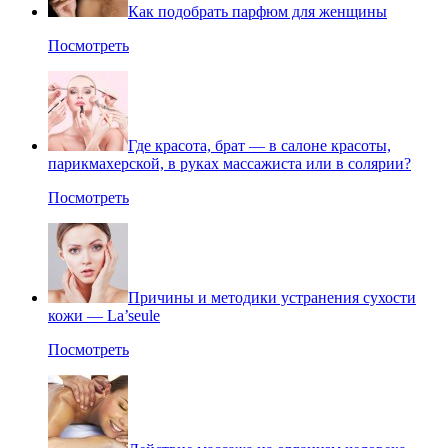
Как подобрать парфюм для женщины
Посмотреть
Где красота, брат — в салоне красоты,
парикмахерской, в руках массажиста или в солярии?
Посмотреть
Причины и методики устранения сухости
кожи — La’seule
Посмотреть