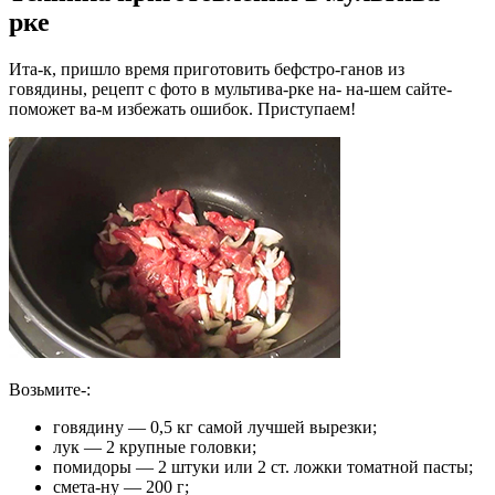
рке
Ита-к, пришло время приготовить бефстро-ганов из
говядины, рецепт с фото в мультива-рке на- на-шем сайте-
поможет ва-м избежать ошибок. Приступаем!
Возьмите-:
говядину — 0,5 кг самой лучшей вырезки;
лук — 2 крупные головки;
помидоры — 2 штуки или 2 ст. ложки томатной пасты;
смета-ну — 200 г;