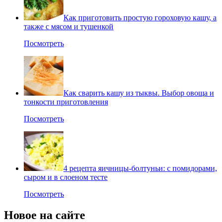
Как приготовить простую гороховую кашу, а
также с мясом и тушенкой
Посмотреть
Как сварить кашу из тыквы. Выбор овоща и
тонкости приготовления
Посмотреть
4 рецепта яичницы-болтуньи: с помидорами,
сыром и в слоеном тесте
Посмотреть
Новое на сайте