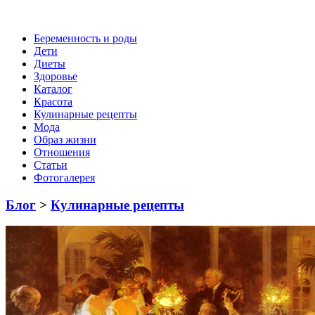
Беременность и роды
Дети
Диеты
Здоровье
Каталог
Красота
Кулинарные рецепты
Мода
Образ жизни
Отношения
Статьи
Фотогалерея
Блог
>
Кулинарные рецепты