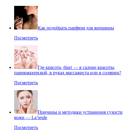
Как подобрать парфюм для женщины
Посмотреть
Где красота, брат — в салоне красоты,
парикмахерской, в руках массажиста или в солярии?
Посмотреть
Причины и методики устранения сухости
кожи — La’seule
Посмотреть