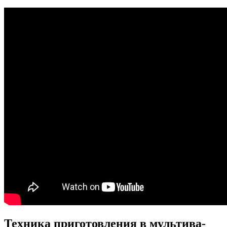
Техника приготовления в мультива-