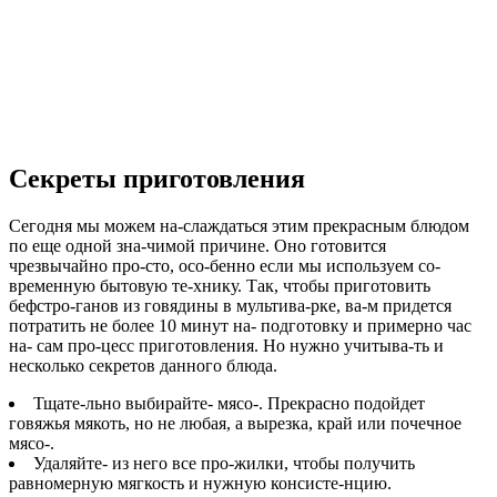
Секреты приготовления
Сегодня мы можем на-слаждаться этим прекрасным блюдом
по еще одной зна-чимой причине. Оно готовится
чрезвычайно про-сто, осо-бенно если мы используем со-
временную бытовую те-хнику. Так, чтобы приготовить
бефстро-ганов из говядины в мультива-рке, ва-м придется
потратить не более 10 минут на- подготовку и примерно час
на- сам про-цесс приготовления. Но нужно учитыва-ть и
несколько секретов данного блюда.
Тщате-льно выбирайте- мясо-
. Прекрасно подойдет
говяжья мякоть, но не любая, а вырезка, край или почечное
мясо-.
Удаляйте- из него все про-жилки
, чтобы получить
равномерную мягкость и нужную консисте-нцию.