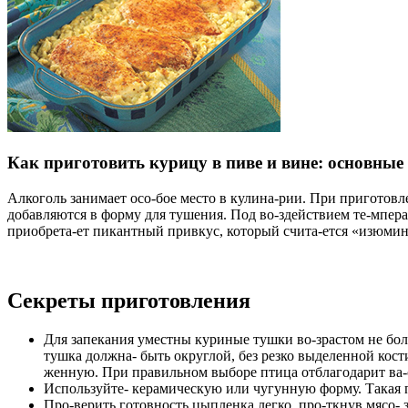
Как приготовить курицу в пиве и вине: основные 
Алкоголь занимает осо-бое место в кулина-рии. При приготовл
добавляются в форму для тушения. Под во-здействием те-мперат
приобрета-ет пикантный привкус, который счита-ется «изюмин
Секреты приготовления
Для запекания уместны куриные тушки во-зрастом не бол
тушка должна- быть округлой, без резко выделенной кос
женную. При правильном выборе птица отблагодарит ва-
Используйте- керамическую или чугунную форму
. Такая
Про-верить готовность цыпленка легко, про-ткнув мясо- 