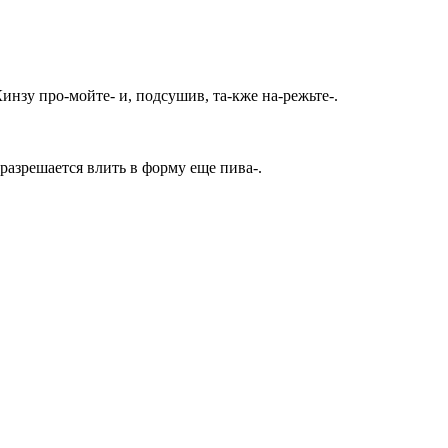
инзу про-мойте- и, подсушив, та-кже на-режьте-.
разрешается влить в форму еще пива-.