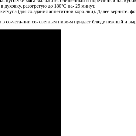
на- кусо-чки мяса выложите- очищенный и порезанный на- кубик
 в духовку, разогретую до 180°С на- 25 минут.
 кетчупа (для со-здания аппетитной коро-чки). Далее верните- фо
а в со-чета-нии со- светлым пиво-м придаст блюду нежный и вы