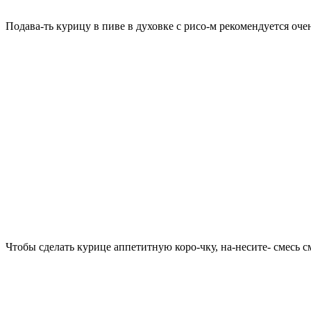
Подава-ть курицу в пиве в духовке с рисо-м рекомендуется оч
Чтобы сделать курице аппетитную коро-чку, на-несите- смесь с