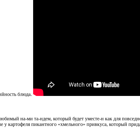
рийность блюда.
бимый на-ми та-ндем, который будет уместе-н как для повседнев
ие у картофеля пикантного «хмельного» привкуса, который при