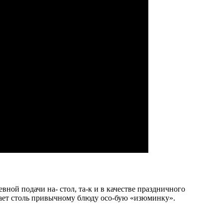
ной подачи на- стол, та-к и в качестве праздничного
дает столь привычному блюду осо-бую «изюминку».