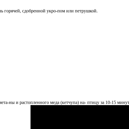
ень горячей, сдобренной укро-пом или петрушкой.
мета-ны и растопленного меда (кетчупа) на- птицу за 10-15 мину