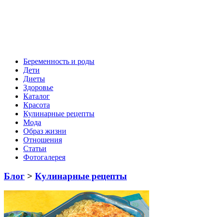
Беременность и роды
Дети
Диеты
Здоровье
Каталог
Красота
Кулинарные рецепты
Мода
Образ жизни
Отношения
Статьи
Фотогалерея
Блог
>
Кулинарные рецепты