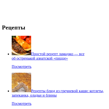
Рецепты
Простой рецепт ламаджо — все
об остренькой азиатской «пицце»
Посмотреть
Рецепты блюд из гречневой каши: котлеты,
запеканка, оладьи и блины
Посмотреть