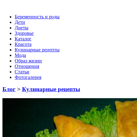
Беременность и роды
Дети
Диеты
Здоровье
Каталог
Красота
Кулинарные рецепты
Мода
Образ жизни
Отношения
Статьи
Фотогалерея
Блог
>
Кулинарные рецепты