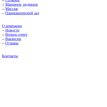
--
Солярий
--
Маникюр, педикюр
--
Массаж
--
Парикмахерский зал
О компании
--
Новости
--
Вопрос-ответ
--
Вакансии
--
Отзывы
Контакты