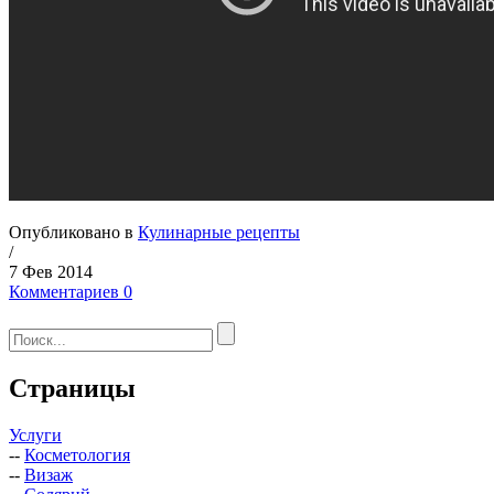
Опубликовано в
Кулинарные рецепты
/
7 Фев 2014
Комментариев 0
Страницы
Услуги
--
Косметология
--
Визаж