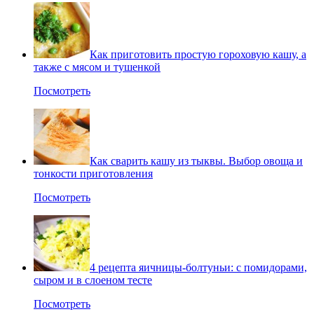
Как приготовить простую гороховую кашу, а
также с мясом и тушенкой
Посмотреть
Как сварить кашу из тыквы. Выбор овоща и
тонкости приготовления
Посмотреть
4 рецепта яичницы-болтуньи: с помидорами,
сыром и в слоеном тесте
Посмотреть