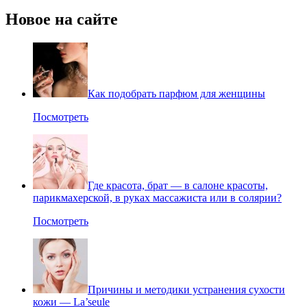
Новое на сайте
Как подобрать парфюм для женщины
Посмотреть
Где красота, брат — в салоне красоты,
парикмахерской, в руках массажиста или в солярии?
Посмотреть
Причины и методики устранения сухости
кожи — La’seule