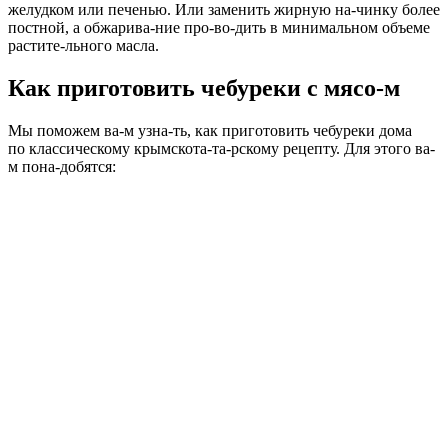
желудком или печенью. Или заменить жирную на-чинку более
постной, а обжарива-ние про-во-дить в минимальном объеме
растите-льного масла.
Как приготовить чебуреки с мясо-м
Мы поможем ва-м узна-ть, как приготовить чебуреки дома
по классическому крымскота-та-рскому рецепту. Для этого ва-
м пона-добятся: