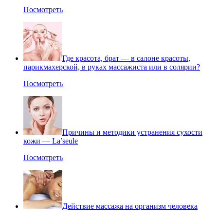
Посмотреть
Где красота, брат — в салоне красоты,
парикмахерской, в руках массажиста или в солярии?
Посмотреть
Причины и методики устранения сухости
кожи — La’seule
Посмотреть
Действие массажа на организм человека