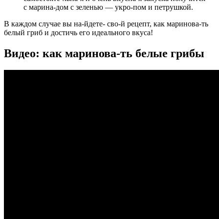
с марина-дом с зеленью —
укро-пом и петрушкой
.
В каждом случае вы на-йдете- сво-й рецепт, как маринова-ть
белый гриб и достичь его идеального вкуса!
Видео: как маринова-ть белые грибы