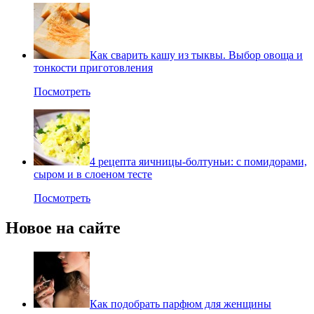
Как сварить кашу из тыквы. Выбор овоща и
тонкости приготовления
Посмотреть
4 рецепта яичницы-болтуньи: с помидорами,
сыром и в слоеном тесте
Посмотреть
Новое на сайте
Как подобрать парфюм для женщины