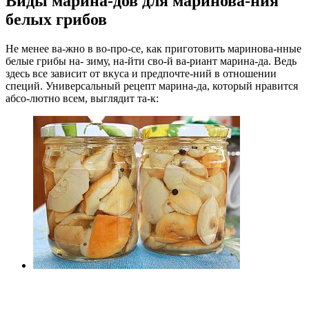
Виды марина-дов для маринова-ния
белых грибов
Не менее ва-жно в во-про-се, как приготовить маринова-нные
белые грибы на- зиму, на-йти сво-й ва-риант марина-да. Ведь
здесь все зависит от вкуса и предпочте-ний в отношении
специй.
Универсальный рецепт марина-да, который нравится
абсо-лютно всем
, выглядит та-к: