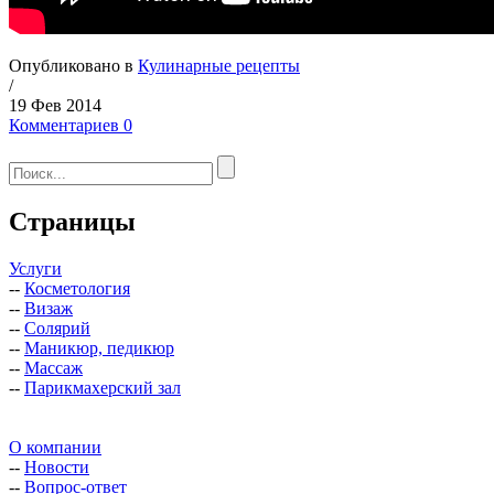
Опубликовано в
Кулинарные рецепты
/
19 Фев 2014
Комментариев 0
Страницы
Услуги
--
Косметология
--
Визаж
--
Солярий
--
Маникюр, педикюр
--
Массаж
--
Парикмахерский зал
О компании
--
Новости
--
Вопрос-ответ