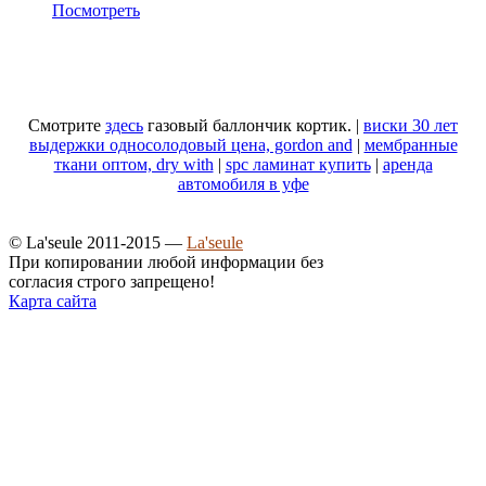
Посмотреть
Смотрите
здесь
газовый баллончик кортик. |
виски 30 лет
выдержки односолодовый цена, gordon and
|
мембранные
ткани оптом, dry with
|
spc ламинат купить
|
аренда
автомобиля в уфе
© La'seule 2011-2015 —
La'seule
При копировании любой информации без
согласия строго запрещено!
Карта сайта