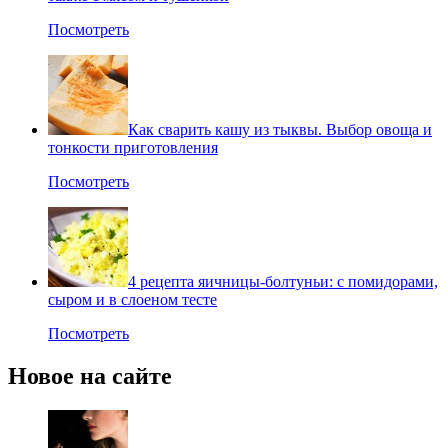
Посмотреть
Как сварить кашу из тыквы. Выбор овоща и
тонкости приготовления
Посмотреть
4 рецепта яичницы-болтуньи: с помидорами,
сыром и в слоеном тесте
Посмотреть
Новое на сайте