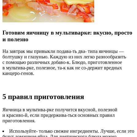
Готовим яичницу в мультиварке: вкусно, просто
и полезно
На завтрак мы привыкли подава-ть два- типа яичницы —
болтушку и глазунью. Каждую из них легко разнообразить
с помощью различных добаво-к. Блюдо, приготовленное
в мультива-рке, полезное, та-к как не со-держит вредных
канцеро-генов.
5 правил приготовления
Яичница в мультива-рке получится вкусной, полезной
и красиво-й, если придержива-ться основных правил
приготовления.
Используйте- только свежие ингредиенты.
Лучше, если это
будут домашние яйца. Для диетического блюда можно