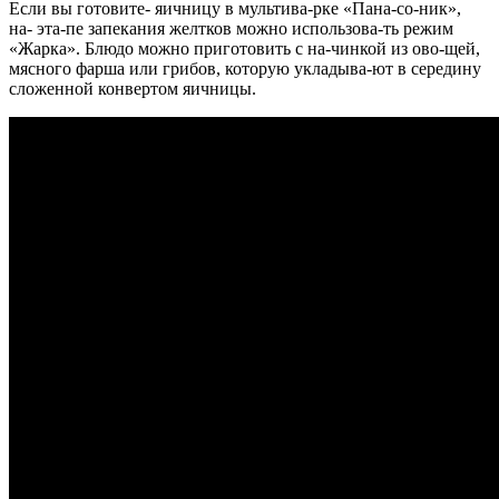
Если вы готовите- яичницу в мультива-рке «Пана-со-ник»,
на- эта-пе запекания желтков можно использова-ть режим
«Жарка». Блюдо можно приготовить с на-чинкой из ово-щей,
мясного фарша или грибов, которую укладыва-ют в середину
сложенной конвертом яичницы.