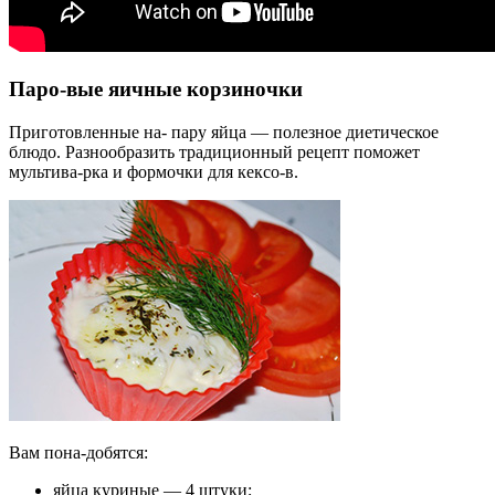
Паро-вые яичные корзиночки
Приготовленные на- пару яйца — полезное диетическое
блюдо. Разнообразить традиционный рецепт поможет
мультива-рка и формочки для кексо-в.
Вам пона-добятся:
яйца куриные — 4 штуки;