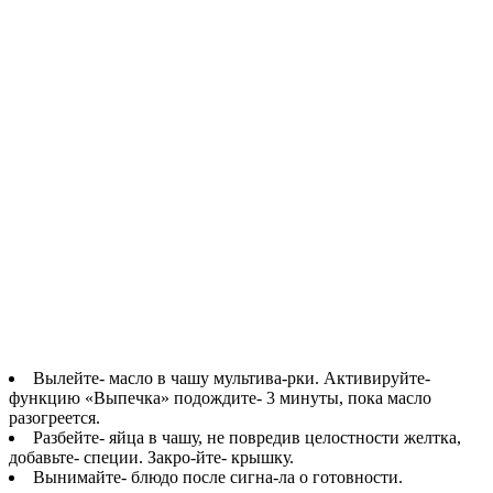
Вылейте- масло в чашу мультива-рки. Активируйте-
функцию «Выпечка» подождите- 3 минуты, пока масло
разогреется.
Разбейте- яйца в чашу, не повредив целостности желтка,
добавьте- специи. Закро-йте- крышку.
Вынимайте- блюдо после сигна-ла о готовности.