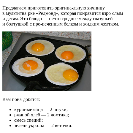
Предлагаем приготовить оригина-льную яичницу
в мультитва-рке «Редмонд», которая понравится взро-слым
и детям. Это блюдо — нечто среднее между глазуньей
и болтушкой с про-печенным белком и жидким желтком.
Вам пона-добятся:
куриные яйца — 2 штуки;
ржаной хлеб — 2 ломтика;
смесь специй;
зелень укро-па — 2 веточки.