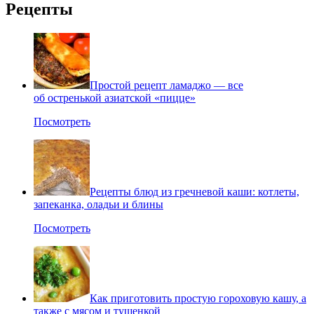
Рецепты
Простой рецепт ламаджо — все
об остренькой азиатской «пицце»
Посмотреть
Рецепты блюд из гречневой каши: котлеты,
запеканка, оладьи и блины
Посмотреть
Как приготовить простую гороховую кашу, а
также с мясом и тушенкой