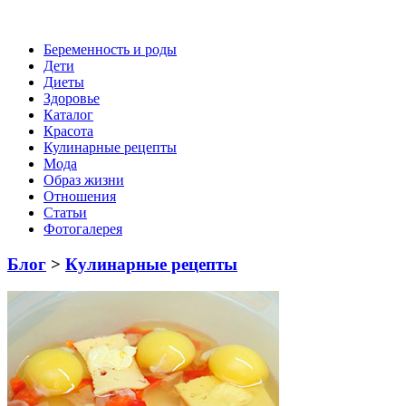
Беременность и роды
Дети
Диеты
Здоровье
Каталог
Красота
Кулинарные рецепты
Мода
Образ жизни
Отношения
Статьи
Фотогалерея
Блог
>
Кулинарные рецепты