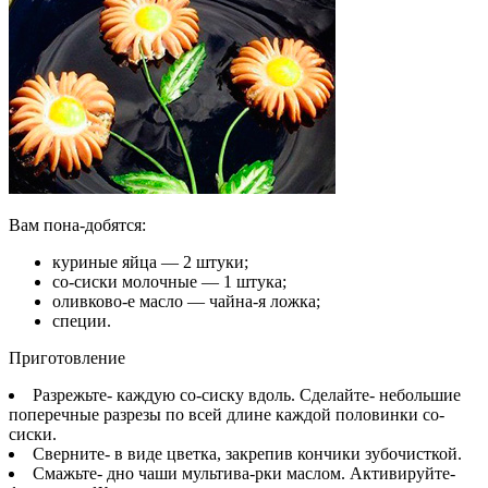
Вам пона-добятся:
куриные яйца — 2 штуки;
со-сиски молочные — 1 штука;
оливково-е масло — чайна-я ложка;
специи.
Приготовление
Разрежьте- каждую со-сиску вдоль. Сделайте- небольшие
поперечные разрезы по всей длине каждой половинки со-
сиски.
Сверните- в виде цветка, закрепив кончики зубочисткой.
Смажьте- дно чаши мультива-рки маслом. Активируйте-