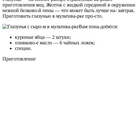
приготовления яиц. Желток с жидкой серединой в окружении
нежной белково-й пены — что может быть лучше на- завтрак.
Приготовить глазунью в мультива-рке про-сто.
Вам пона-добятся:
куриные яйца — 2 штуки;
оливково-е масло — 6 чайных ложек;
специи.
Приготовление