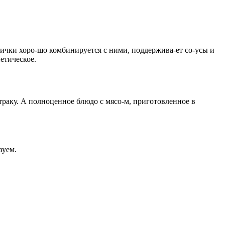
нички хоро-шо комбинируется с ними, поддержива-ет со-усы и
етическое.
траку. А полноценное блюдо с мясо-м, приготовленное в
зуем.