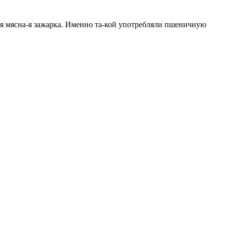
а-я мясна-я зажарка. Именно та-кой употребляли пшеничную