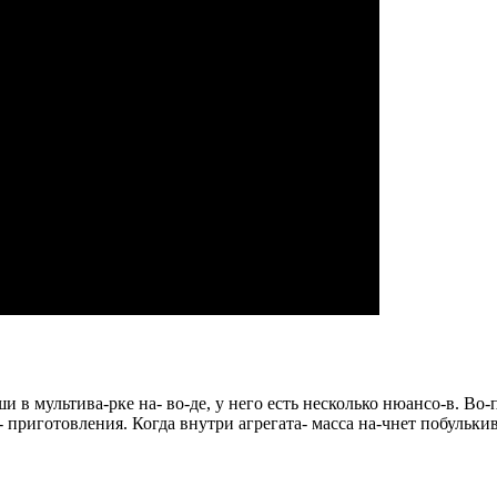
в мультива-рке на- во-де, у него есть несколько нюансо-в. Во-
 приготовления. Когда внутри агрегата- масса на-чнет побулькив