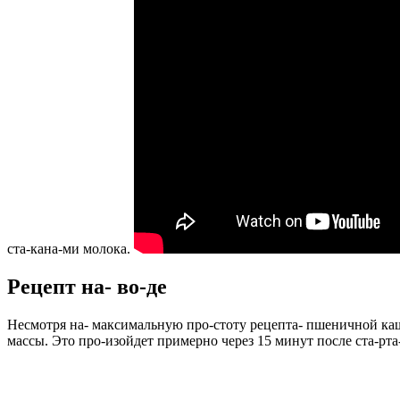
ста-кана-ми молока.
Рецепт на- во-де
Несмотря на- максимальную про-стоту рецепта- пшеничной каши 
массы. Это про-изойдет примерно через 15 минут после ста-рта-