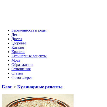
Беременность и роды
Дети
Диеты
Здоровье
Каталог
Красота
Кулинарные рецепты
Мода
Образ жизни
Отношения
Статьи
Фотогалерея
Блог
>
Кулинарные рецепты