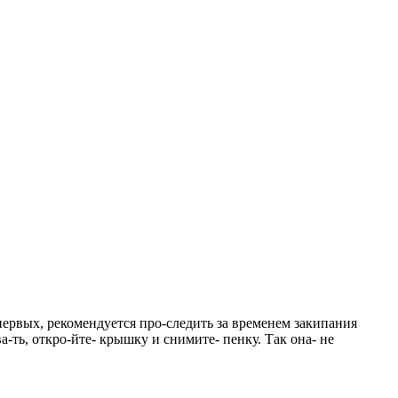
первых, рекомендуется про-следить за временем закипания
а-ть, откро-йте- крышку и снимите- пенку. Так она- не