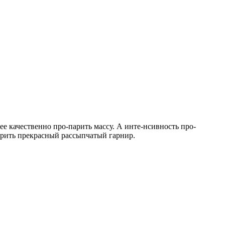
ее качественно про-парить массу. А инте-нсивность про-
-рить прекрасный рассыпчатый гарнир.