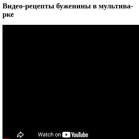
Видео-рецепты буженины в мультива-
рке