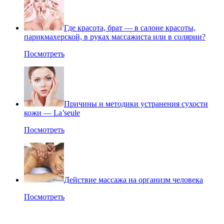
Где красота, брат — в салоне красоты,
парикмахерской, в руках массажиста или в солярии?
Посмотреть
Причины и методики устранения сухости
кожи — La’seule
Посмотреть
Действие массажа на организм человека
Посмотреть