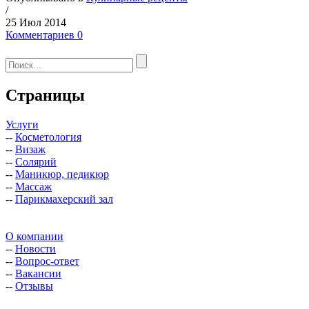
/
25 Июл 2014
Комментариев 0
Страницы
Услуги
--
Косметология
--
Визаж
--
Солярий
--
Маникюр, педикюр
--
Массаж
--
Парикмахерский зал
О компании
--
Новости
--
Вопрос-ответ
--
Вакансии
--
Отзывы