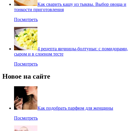
Как сварить кашу из тыквы. Выбор овоща и
тонкости приготовления
Посмотреть
4 рецепта яичницы-болтуньи: с помидорами,
сыром и в слоеном тесте
Посмотреть
Новое на сайте
Как подобрать парфюм для женщины
Посмотреть