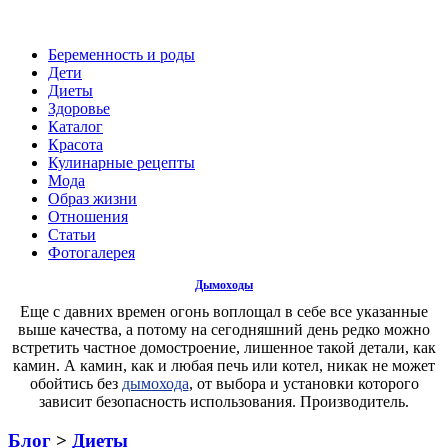
Беременность и роды
Дети
Диеты
Здоровье
Каталог
Красота
Кулинарные рецепты
Мода
Образ жизни
Отношения
Статьи
Фотогалерея
Дымоходы
Еще с давних времен огонь воплощал в себе все указанные
выше качества, а потому на сегодняшний день редко можно
встретить частное домостроение, лишенное такой детали, как
камин. А камин, как и любая печь или котел, никак не может
обойтись без
дымохода
, от выбора и установки которого
зависит безопасность использования. Производитель.
Блог
>
Диеты