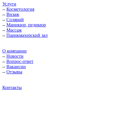
Услуги
--
Косметология
--
Визаж
--
Солярий
--
Маникюр, педикюр
--
Массаж
--
Парикмахерский зал
О компании
--
Новости
--
Вопрос-ответ
--
Вакансии
--
Отзывы
Контакты