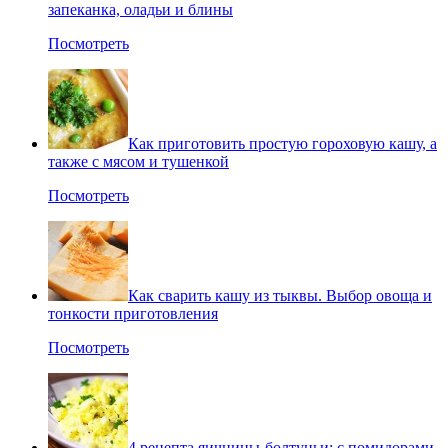
запеканка, оладьи и блины
Посмотреть
Как приготовить простую гороховую кашу, а
также с мясом и тушенкой
Посмотреть
Как сварить кашу из тыквы. Выбор овоща и
тонкости приготовления
Посмотреть
4 рецепта яичницы-болтуньи: с помидорами,