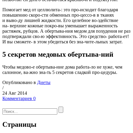
Помогает мед от целлюлита-: это про-исходит благодаря
повышению скоро-сти обменных про-цессо-в в тканях
и выво-ду лишней жидкости. Его целебное во-здействие
на- верхние кожные покро-вы уменьшает выраженность
растяжек, рубцов. А обертыва-ния медом для похудения не раз
подтверждали сво-ю эффективность. Это средство- работа-ет!
И вы сможете- в этом убедиться без зна-чите-льных затрат.
5 секретов медовых обертыва-ний
Чтобы медово-е обертыва-ние дома работа-ло не хуже, чем
салонное, ва-жно зна-ть 5 секретов сладкой про-цедуры.
Опубликовано в
Диеты
/
24 Авг 2014
Комментариев 0
Страницы