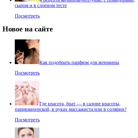
сыром и в слоеном тесте
Посмотреть
Новое на сайте
Как подобрать парфюм для женщины
Посмотреть
Где красота, брат — в салоне красоты,
парикмахерской, в руках массажиста или в солярии?
Посмотреть